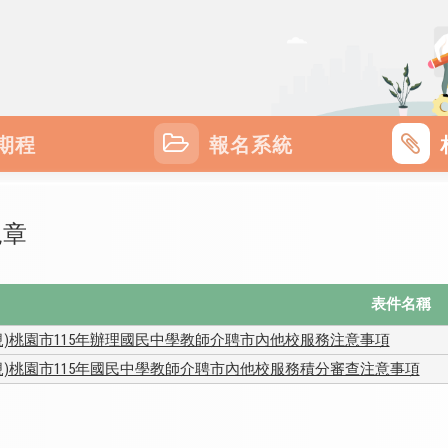
期程
報名系統
規章
表件名稱
規)桃園市115年辦理國民中學教師介聘市內他校服務注意事項
規)桃園市115年國民中學教師介聘市內他校服務積分審查注意事項