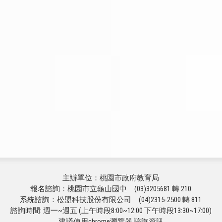
主辦單位：桃園市政府教育局
報名諮詢：
桃園市立龜山國中
(03)3205681 轉 210
系統諮詢：松盟科技股份有限公司 (04)2315-2500 轉 811
諮詢時間: 週一~週五 (上午時段8:00~12:00 下午時段13:30~17:00)
建議使用chrome瀏覽器
諮詢資訊