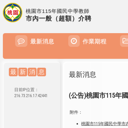
桃園市115年國民中學教師
市內一般（超額）介聘
最新消息
作業期程
最
新
消
息
最新消息
目前IP位置：
(公告)桃園市115
216.73.216.17:42441
附件：
桃園市115年國民中學市